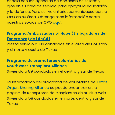
asocia con las agencias de donación de tejidos y
ojos en su área de servicio para apoyar la educación
y la defensa. Para ser voluntario, comuníquese con la
OPO en su área. Obtenga más información sobre
nuestros socios de OPO
aquí
.
Programa Ambassadors of Hope (Embajadores de
Esperanza) de LifeGift
Presta servicio a 109 condados en el área de Houston
y el norte y oeste de Texas
Programa de promotores voluntarios de
Southwest Transplant Alliance
Sirviendo a 89 condados en el centro y sur de Texas
La información del programa de voluntarios de
Texas
Organ Sharing Alliance
se puede encontrar en la
página de Receptores de trasplantes de su sitio web
Sirviendo a 58 condados en el norte, centro y sur de
Texas