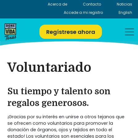
Skip
Acerca de
Contacto
Noticias
to
Accede a mi registro
English
content
Regístrese ahora
Voluntariado
Su tiempo y talento son
regalos generosos.
¡Gracias por su interés en unirse a otros tejanos que
se ofrecen como voluntarios para promover la
donación de órganos, ojos y tejidos en todo el
estado! Los voluntarios son esenciales para los