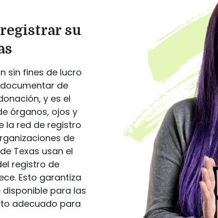
 registrar su
as
n sin fines de lucro
a documentar de
onación, y es el
de órganos, ojos y
 la red de registro
organizaciones de
 de Texas usan el
el registro de
ce. Esto garantiza
 disponible para las
to adecuado para