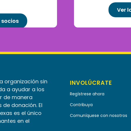
Ver l
 socios
la organización sin
INVOLÚCRATE
da a ayudar a los
Regístrese ahora
r de manera
 de donación. El
Contribuya
Texas es el único
Comuníquese con nosotros
nantes en el