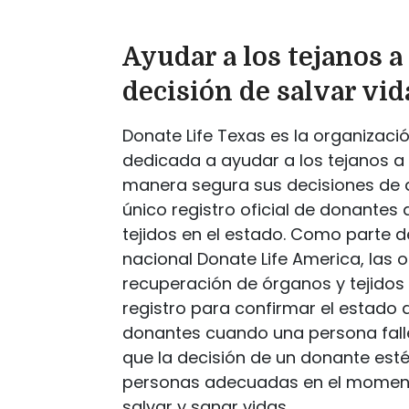
Ayudar a los tejanos a
decisión de salvar vid
Donate Life Texas es la organizació
dedicada a ayudar a los tejanos 
manera segura sus decisiones de d
único registro oficial de donantes 
tejidos en el estado. Como parte de
nacional Donate Life America, las 
recuperación de órganos y tejidos
registro para confirmar el estado d
donantes cuando una persona falle
que la decisión de un donante esté
personas adecuadas en el momen
salvar y sanar vidas.