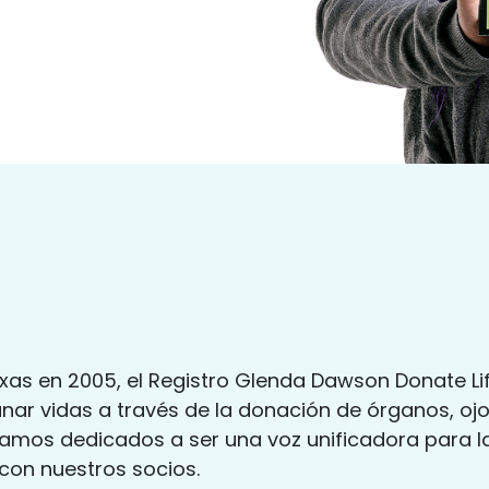
exas en 2005, el Registro Glenda Dawson Donate Li
nar vidas a través de la donación de órganos, ojo
tamos dedicados a ser una voz unificadora para l
 con nuestros socios.