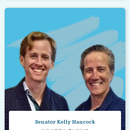
“
Organ donation is a critical need for our
state, but in this season of gratitude and
giving, it’s one we can meet head-on if we
work together and look out for one
another.
Read story
Senator Kelly Hancock