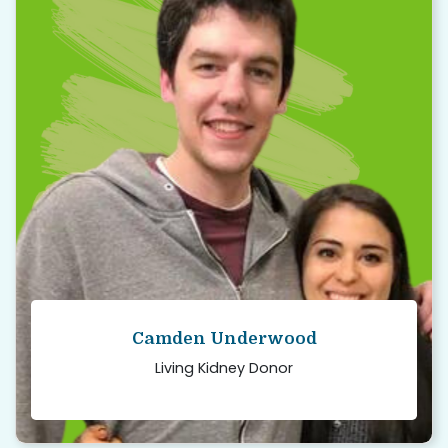
“
All I was told was they would need one. I
was good with that. The whole experience
was very rewarding.
Read story
Camden Underwood
Living Kidney Donor