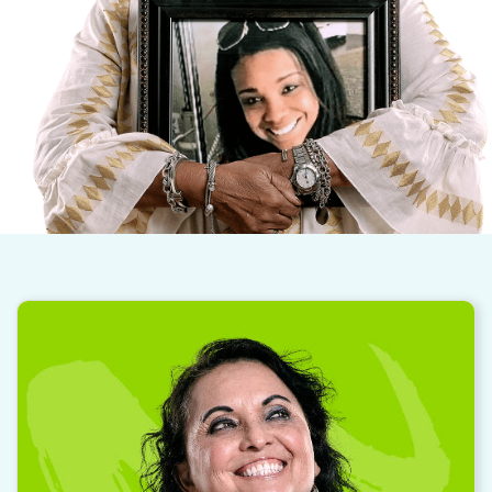
“
Estoy eternamente agradecida por el
regalo que me salvó la vida. Todos los días,
con cada respiro, honro a mi donante de