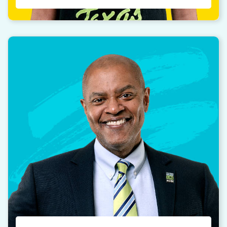
“
Mi familia y yo estamos hoy juntos gracias
a que dos personas dijeron que sí a la
donación y me dieron el regalo de la vida.
Read story