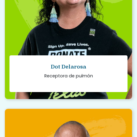
órganos.
Read story
Dot Delarosa
Receptora de pulmón
“