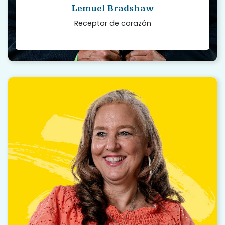
Lemuel Bradshaw
Receptor de corazón
“
No hay mayor amor que el que se entrega
a un extraño. La donación es la belleza de
las cenizas para nosotros.
Read story