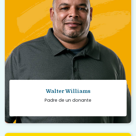
Queremos que los demás sepan que la
decisión de donar cambia la vida, tanto
para las familias receptoras como para la
familia del donante.
Read story
Walter Williams
Padre de un donante