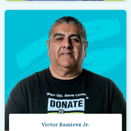
“
Una vez que supe lo que realmente
significaba la donación, me registré como
donante. Cualquiera puede ser un héroe al
final de su vida.
Read story
Victor Ramirez Jr.