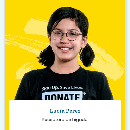
“
Existen muchos mitos y desinformación
sobre la donación, y siempre le digo a la
gente que conozca los hechos porque los
mitos no son ciertos.
Read story
Lucia Perez
Receptora de hígado