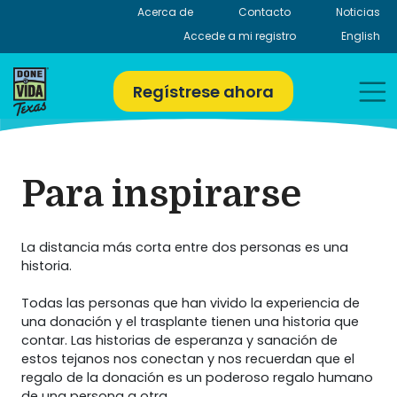
Skip
Acerca de
Contacto
Noticias
to
Accede a mi registro
English
content
Regístrese ahora
Para inspirarse
La distancia más corta entre dos personas es una
historia.
Todas las personas que han vivido la experiencia de
una donación y el trasplante tienen una historia que
contar. Las historias de esperanza y sanación de
estos tejanos nos conectan y nos recuerdan que el
regalo de la donación es un poderoso regalo humano
de una persona a otra.