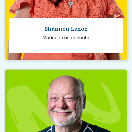
Shannon Lenox
Madre de un donante
“
Regístrese y deje que los profesionales
médicos decidan más adelante lo qué se
podría donar. Nunca se sabe qué tipo de
impacto es posible lograr.