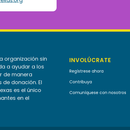
exas.org
la organización sin
INVOLÚCRATE
da a ayudar a los
Regístrese ahora
r de manera
 de donación. El
Contribuya
Texas es el único
Comuníquese con nosotros
nantes en el