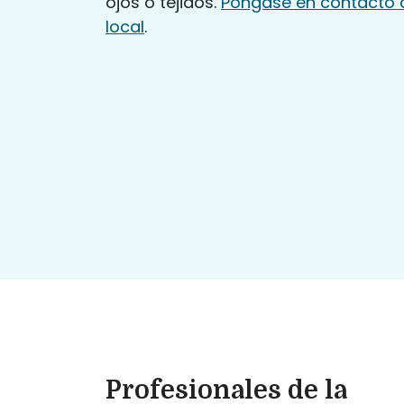
ojos o tejidos.
Póngase en contacto 
local
.
Profesionales de la