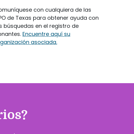
omuníquese con cualquiera de las
PO de Texas para obtener ayuda con
s búsquedas en el registro de
onantes.
Encuentre aquí su
rganización asociada.
rios?