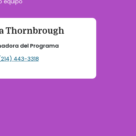
o equipo
a Thornbrough
nadora del Programa
(214) 443-3318