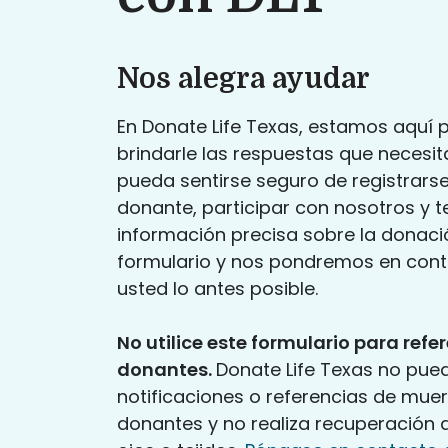
Nos alegra ayudar
En Donate Life Texas, estamos aquí 
brindarle las respuestas que necesi
pueda sentirse seguro de registrar
donante, participar con nosotros y t
información precisa sobre la donació
formulario y nos pondremos en con
usted lo antes posible.
No utilice este formulario para refe
donantes.
Donate Life Texas no pue
notificaciones o referencias de mue
donantes y no realiza recuperación 