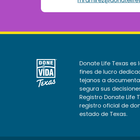
mramirez@donatelifet
Donate Life Texas es 
fines de lucro dedica
tejanos a documenta
segura sus decisiones
Registro Donate Life 
registro oficial de do
estado de Texas.