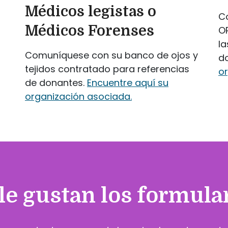
Médicos legistas o
C
Médicos Forenses
O
la
Comuníquese con su banco de ojos y
d
tejidos contratado para referencias
o
de donantes.
Encuentre aquí su
organización asociada.
le gustan los formula