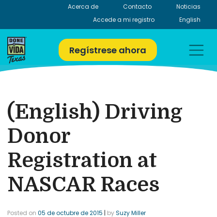
Skip
Acerca de
Contacto
Noticias
to
Accede a mi registro
English
content
Regístrese ahora
(English) Driving
Donor
Registration at
NASCAR Races
Posted on
05 de octubre de 2015
|
by
Suzy Miller