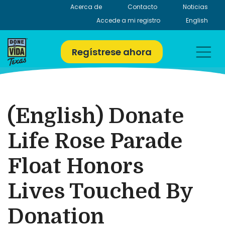
Skip
Acerca de
Contacto
Noticias
to
Accede a mi registro
English
content
Regístrese ahora
(English) Donate
Life Rose Parade
Float Honors
Lives Touched By
Donation