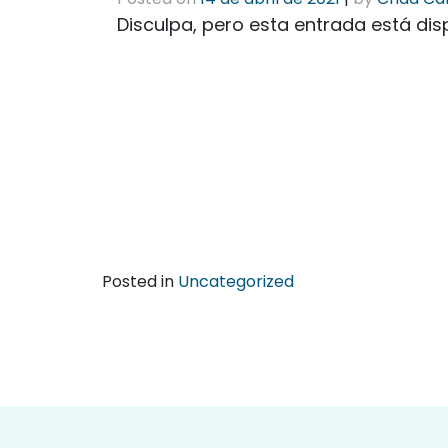
Disculpa, pero esta entrada está dis
Posted in
Uncategorized