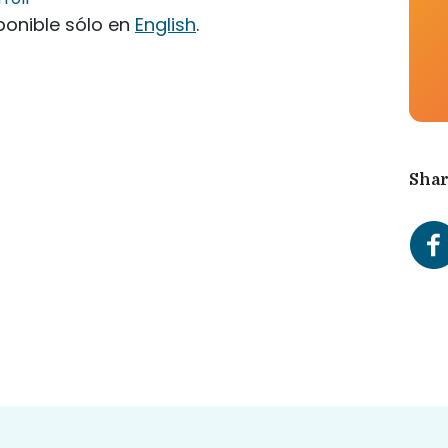
ponible sólo en
English
.
Shar