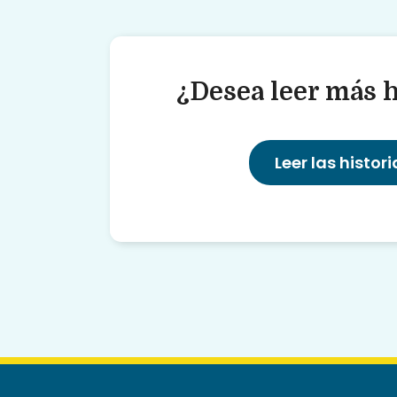
¿Desea leer más h
Leer las histori