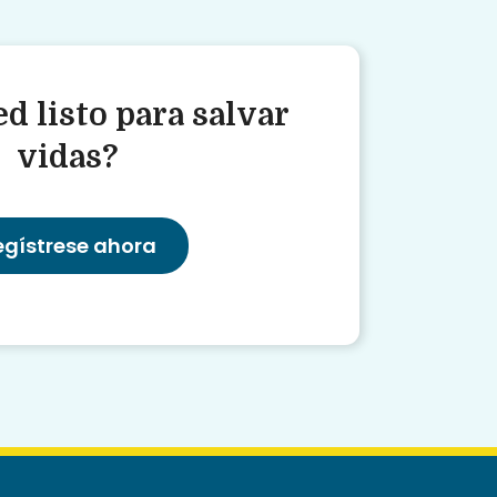
d listo para salvar
vidas?
egístrese ahora