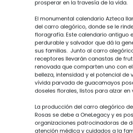
prosperar en la travesía de la vida.
El monumental calendario Azteca lla
del carro alegórico, donde se le rin
floragrafía. Este calendario antiguo 
perdurable y salvador que dá la gen
sus familias. Junto al carro alegóri
receptores llevarán canastas de frut
renovada que comparten uno con el 
belleza, intensidad y el potencial de
vívida parvada de guacamayos pos
doseles florales, listos para alzar en 
La producción del carro alegórico de 
Rosas se debe a OneLegacy y es pos
organizaciones patrocinadoras de do
atención médica y cuidados a la fami