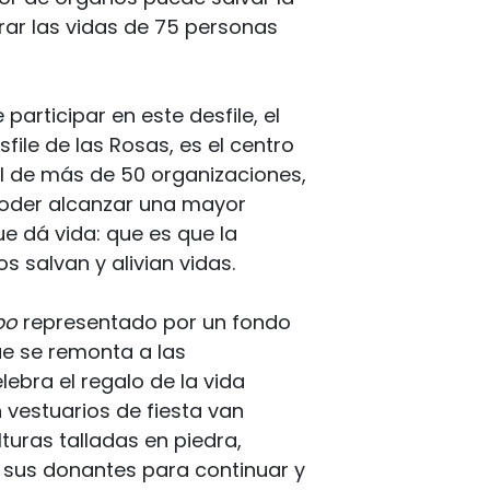
ar las vidas de 75 personas
articipar en este desfile, el
file de las Rosas, es el centro
l de más de 50 organizaciones,
poder alcanzar una mayor
e dá vida: que es que la
s salvan y alivian vidas.
mpo
representado por un fondo
que se remonta a las
lebra el regalo de la vida
 vestuarios de fiesta van
lturas talladas en piedra,
 sus donantes para continuar y