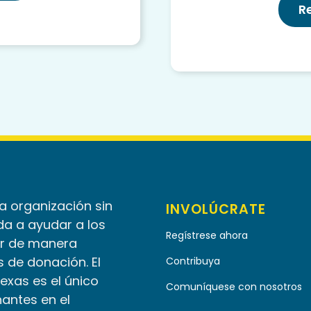
R
la organización sin
INVOLÚCRATE
da a ayudar a los
Regístrese ahora
r de manera
 de donación. El
Contribuya
Texas es el único
Comuníquese con nosotros
nantes en el