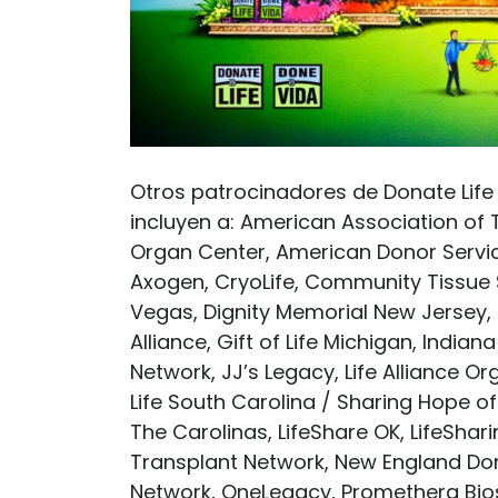
Otros patrocinadores de Donate Life 
incluyen a: American Association of
Organ Center, American Donor Service
Axogen, CryoLife, Community Tissue S
Vegas, Dignity Memorial New Jersey,
Alliance, Gift of Life Michigan, Indi
Network, JJ’s Legacy, Life Alliance 
Life South Carolina / Sharing Hope of
The Carolinas, LifeShare OK, LifeShar
Transplant Network, New England Don
Network, OneLegacy, Promethera Bios