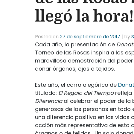
llegó la hora!
Posted on
27 de septiembre de 2017
|
by
S
Cada año, la presentación de
Donate
Torneo de las Rosas inspira a los 
maravillosa demostración del poder d
donar órganos, ojos o tejidos.
Este año, el carro alegórico de
Donat
titulado:
El Regalo del Tiempo
refleja
Diferencia
al celebrar el poder de la
generosas de las personas en todo 
una diferencia positiva en las vidas
acción más representativa de esto 
órganos o de tejidos. Un solo donad