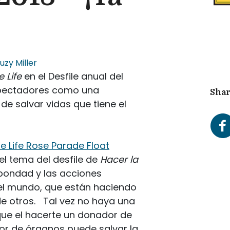
uzy Miller
 Life
en el Desfile anual del
espectadores como una
Shar
e salvar vidas que tiene el
e Life Rose Parade Float
 el tema del desfile de
Hacer la
 bondad y las acciones
el mundo, que están haciendo
 de otros. Tal vez no haya una
que el hacerte un donador de
or de órganos puede salvar la