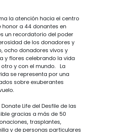
ma la atención hacia el centro
de honor a 44 donantes en
es un recordatorio del poder
erosidad de los donadores y
co, ocho donadores vivos y
a y flores celebrando la vida
otro y con el mundo. La
 vida se representa por una
ados sobre exuberantes
vuelo.
Donate Life del Desfile de las
ible gracias a más de 50
naciones, trasplantes,
lia y de personas particulares