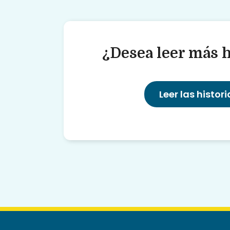
¿Desea leer más h
Leer las histori