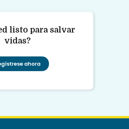
d listo para salvar
vidas?
egístrese ahora