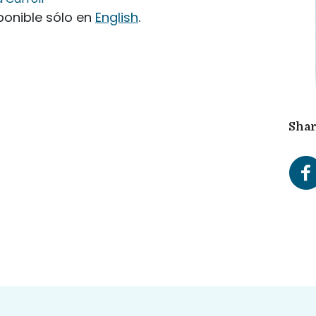
ponible sólo en
English
.
Shar