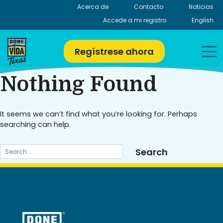
Skip
Acerca de
Contacto
Noticias
to
Accede a mi registro
English
content
Regístrese ahora
Nothing Found
It seems we can’t find what you’re looking for. Perhaps
searching can help.