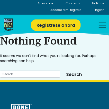
Skip
Acerca de
Contacto
Noticias
to
Accede a mi registro
English
content
Regístrese ahora
Nothing Found
It seems we can’t find what you’re looking for. Perhaps
searching can help.