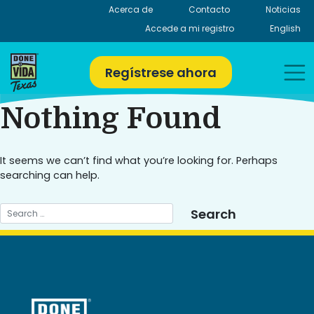
Skip
Acerca de
Contacto
Noticias
to
Accede a mi registro
English
content
Regístrese ahora
Nothing Found
It seems we can’t find what you’re looking for. Perhaps
searching can help.