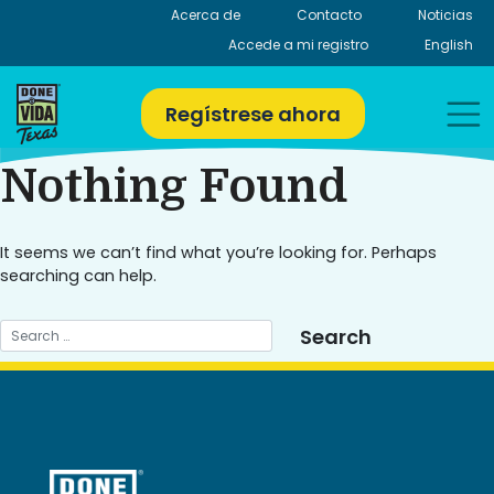
Skip
Acerca de
Contacto
Noticias
to
Accede a mi registro
English
content
Regístrese ahora
Nothing Found
It seems we can’t find what you’re looking for. Perhaps
searching can help.