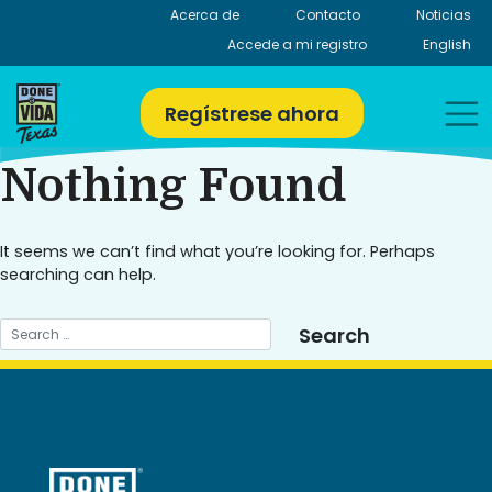
Skip
Acerca de
Contacto
Noticias
to
Accede a mi registro
English
content
Regístrese ahora
Nothing Found
It seems we can’t find what you’re looking for. Perhaps
searching can help.