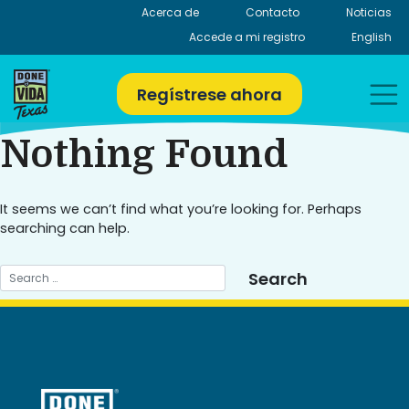
Skip
Acerca de
Contacto
Noticias
to
Accede a mi registro
English
content
Regístrese ahora
Nothing Found
It seems we can’t find what you’re looking for. Perhaps
searching can help.