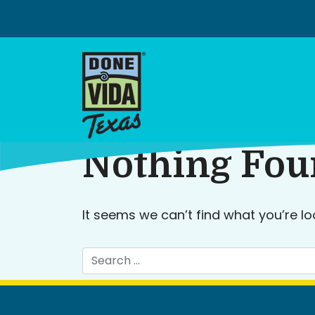
Skip
to
content
Nothing Fo
It seems we can’t find what you’re lo