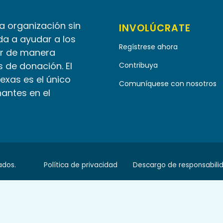
la organización sin
INVOLÚCRATE
da a ayudar a los
Regístrese ahora
r de manera
 de donación. El
Contribuya
Texas es el único
Comuníquese con nosotros
nantes en el
ados.
Política de privacidad
Descargo de responsabili