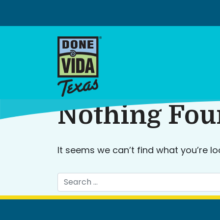
Skip
to
content
Nothing Fo
It seems we can’t find what you’re lo