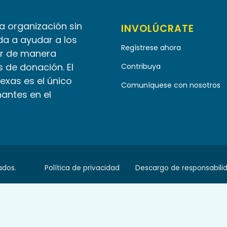
la organización sin
INVOLÚCRATE
da a ayudar a los
Regístrese ahora
r de manera
 de donación. El
Contribuya
Texas es el único
Comuníquese con nosotros
nantes en el
ados.
Política de privacidad
Descargo de responsabili