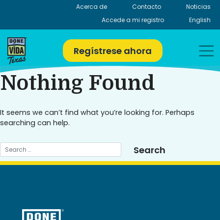
Skip
Acerca de
Contacto
Noticias
to
Accede a mi registro
English
content
Regístrese ahora
Nothing Found
It seems we can’t find what you’re looking for. Perhaps
searching can help.