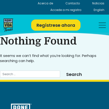
Skip
Acerca de
Contacto
Noticias
to
Accede a mi registro
English
content
Regístrese ahora
Nothing Found
It seems we can’t find what you’re looking for. Perhaps
searching can help.