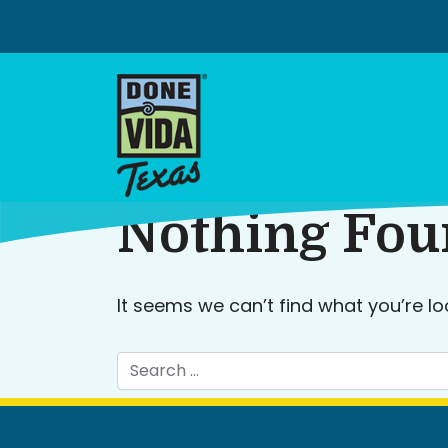
Skip
to
content
Nothing Fo
It seems we can’t find what you’re lo