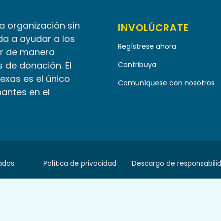
la organización sin
INVOLÚCRATE
da a ayudar a los
Regístrese ahora
r de manera
 de donación. El
Contribuya
Texas es el único
Comuníquese con nosotros
nantes en el
ados.
Política de privacidad
Descargo de responsabili