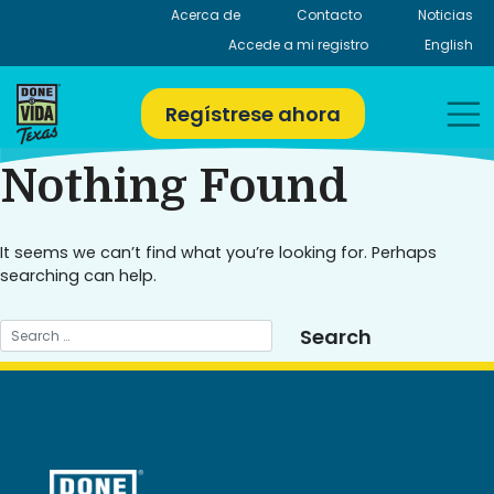
Skip
Acerca de
Contacto
Noticias
to
Accede a mi registro
English
content
Regístrese ahora
Nothing Found
It seems we can’t find what you’re looking for. Perhaps
searching can help.