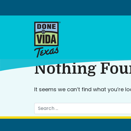
Skip
to
content
Nothing Fo
It seems we can’t find what you’re lo