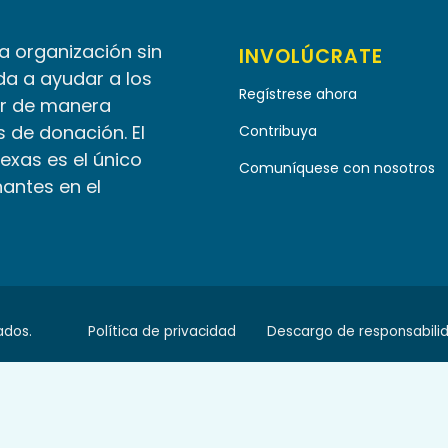
la organización sin
INVOLÚCRATE
da a ayudar a los
Regístrese ahora
r de manera
 de donación. El
Contribuya
Texas es el único
Comuníquese con nosotros
nantes en el
ados.
Política de privacidad
Descargo de responsabili