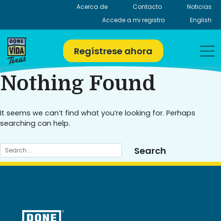
Skip
Acerca de
Contacto
Noticias
to
Accede a mi registro
English
content
Regístrese ahora
Nothing Found
It seems we can’t find what you’re looking for. Perhaps
searching can help.