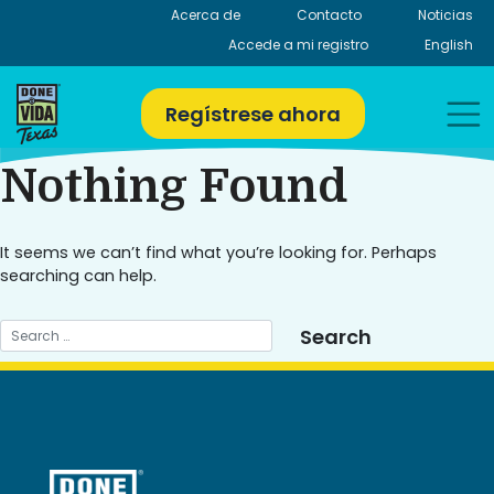
Skip
Acerca de
Contacto
Noticias
to
Accede a mi registro
English
content
Regístrese ahora
Nothing Found
It seems we can’t find what you’re looking for. Perhaps
searching can help.