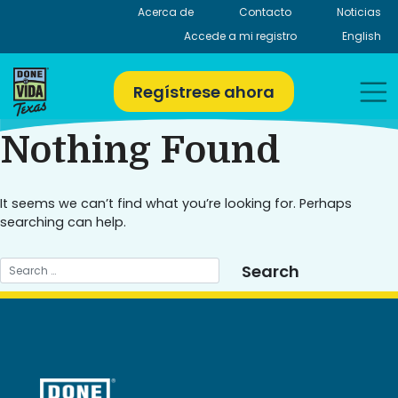
Skip
Acerca de
Contacto
Noticias
to
Accede a mi registro
English
content
Regístrese ahora
Nothing Found
It seems we can’t find what you’re looking for. Perhaps
searching can help.