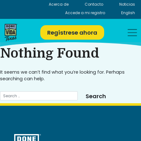
Skip
Acerca de
Contacto
Noticias
to
Accede a mi registro
English
content
Regístrese ahora
Nothing Found
It seems we can’t find what you’re looking for. Perhaps
searching can help.