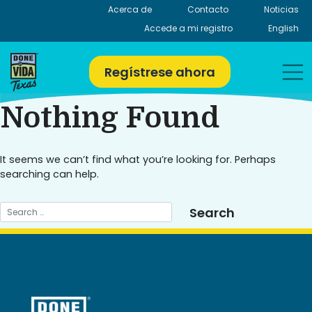
Skip
Acerca de
Contacto
Noticias
to
Accede a mi registro
English
content
Regístrese ahora
Nothing Found
It seems we can’t find what you’re looking for. Perhaps
searching can help.