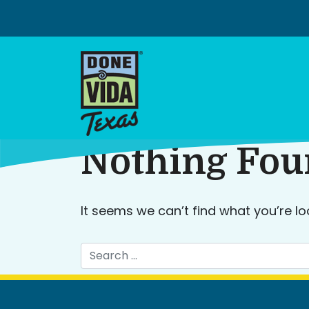
Skip
to
content
Nothing Fo
It seems we can’t find what you’re lo