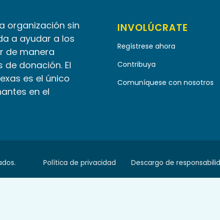
la organización sin
INVOLÚCRATE
da a ayudar a los
Regístrese ahora
r de manera
 de donación. El
Contribuya
Texas es el único
Comuníquese con nosotros
nantes en el
ados.
Política de privacidad
Descargo de responsabili