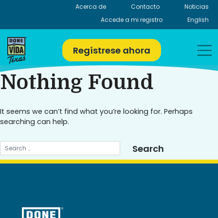
Skip
Acerca de
Contacto
Noticias
to
Accede a mi registro
English
content
Regístrese ahora
Nothing Found
It seems we can’t find what you’re looking for. Perhaps
searching can help.