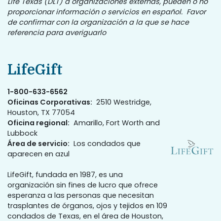
Life Texas (DLT) a organizaciones externas, pueden o no
proporcionar información o servicios en español. Favor
de confirmar con la organización a la que se hace
referencia para averiguarlo
LifeGift
1-800-633-6562
Oficinas Corporativas:
2510 Westridge,
Houston, TX 77054
Oficina regional:
Amarillo, Fort Worth and
Lubbock
Área de servicio:
Los condados que
aparecen en azul
LifeGift, fundada en 1987, es una
organización sin fines de lucro que ofrece
esperanza a las personas que necesitan
trasplantes de órganos, ojos y tejidos en 109
condados de Texas, en el área de Houston,