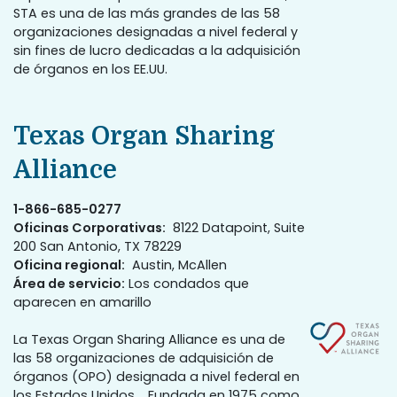
STA es una de las más grandes de las 58
organizaciones designadas a nivel federal y
sin fines de lucro dedicadas a la adquisición
de órganos en los EE.UU.
Texas Organ Sharing
Alliance
1-866-685-0277
Oficinas Corporativas:
8122 Datapoint, Suite
200 San Antonio, TX 78229
Oficina regional:
Austin, McAllen
Área de servicio:
Los condados que
aparecen en amarillo
La Texas Organ Sharing Alliance es una de
las 58 organizaciones de adquisición de
órganos (OPO) designada a nivel federal en
los Estados Unidos. Fundada en 1975 como