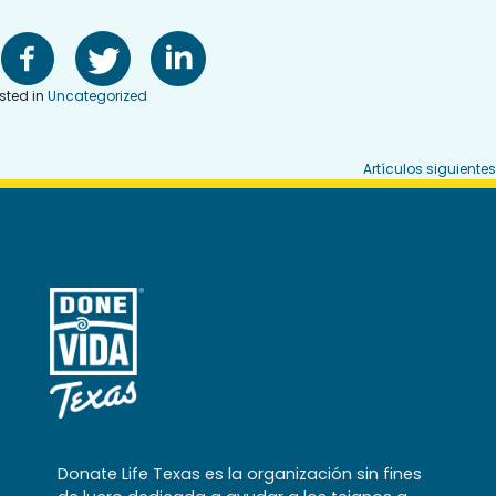
sted in
Uncategorized
Navegación
Artículos siguientes
de
entradas
Donate Life Texas es la organización sin fines