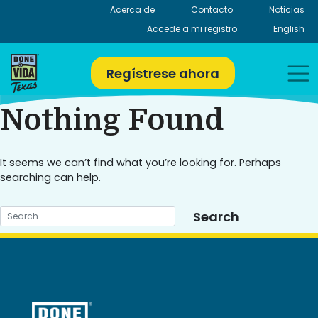
Skip
Acerca de
Contacto
Noticias
to
Accede a mi registro
English
content
Regístrese ahora
Nothing Found
It seems we can’t find what you’re looking for. Perhaps
searching can help.