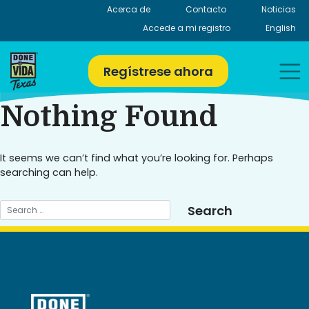
Skip
Acerca de
Contacto
Noticias
to
Accede a mi registro
English
content
Regístrese ahora
Nothing Found
It seems we can’t find what you’re looking for. Perhaps
searching can help.